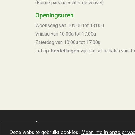
(Ruime parking achter de winkel)
Openingsuren
Woensdag van 10:00u tot 13:00u
Vrijdag van 10:00u tot 17:00u
Zaterdag van 10:00u tot 17:00u
Let op:
bestellingen
zijn pas af te halen vanaf
©2026 - CoopSaam vzw
Deze website gebruikt cookies.
Meer info in onze privac