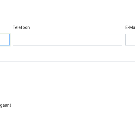
Telefoon
E-Ma
 gaan)