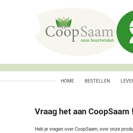
HOME
BESTELLEN
LEVE
Vraag het aan CoopSaam 
Heb je vragen over CoopSaam, over onze produc