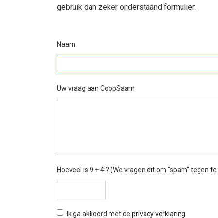
gebruik dan zeker onderstaand formulier.
Naam
Uw vraag aan CoopSaam
Hoeveel is 9 + 4 ? (We vragen dit om "spam" tegen te
Ik ga akkoord met de
privacy verklaring
.