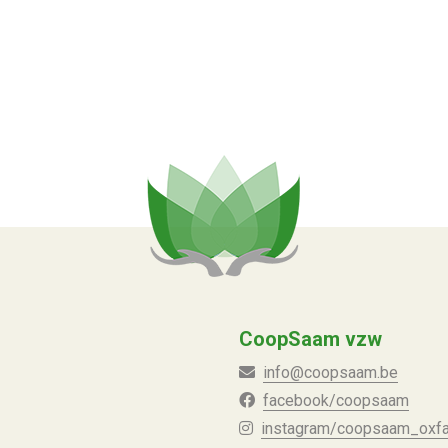
CoopSaam vzw
info@coopsaam.be
facebook/coopsaam
instagram/coopsaam_ox