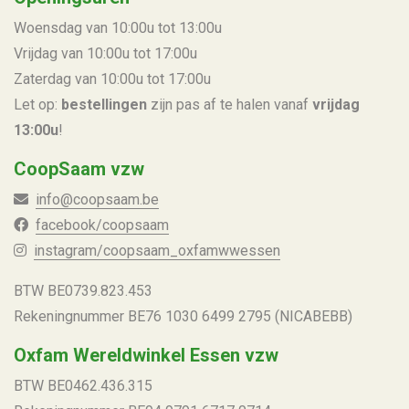
Woensdag van 10:00u tot 13:00u
Vrijdag van 10:00u tot 17:00u
Zaterdag van 10:00u tot 17:00u
Let op:
bestellingen
zijn pas af te halen vanaf
vrijdag
13:00u
!
CoopSaam vzw
info@coopsaam.be
facebook/coopsaam
instagram/coopsaam_oxfamwwessen
BTW BE
0739.823.453
Rekeningnummer
BE76 1030 6499 2795 (NICABEBB)
Oxfam Wereldwinkel Essen vzw
BTW BE
0462.436.315