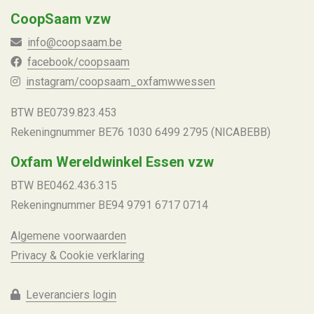
CoopSaam vzw
info@coopsaam.be
facebook/coopsaam
instagram/coopsaam_oxfamwwessen
BTW BE
0739.823.453
Rekeningnummer
BE76 1030 6499 2795 (NICABEBB)
Oxfam Wereldwinkel Essen vzw
BTW BE
0462.436.315
Rekeningnummer
BE94 9791 6717 0714
Algemene voorwaarden
Privacy & Cookie verklaring
Leveranciers login