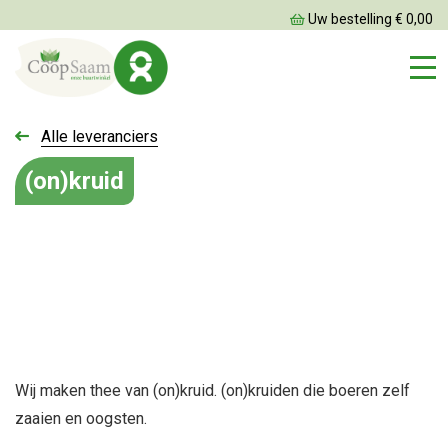
Uw bestelling € 0,00
Alle leveranciers
(on)kruid
Wij maken thee van (on)kruid. (on)kruiden die boeren zelf
zaaien en oogsten.