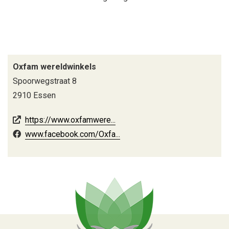
Oxfam wereldwinkels
Spoorwegstraat 8
2910 Essen
https://www.oxfamwere...
www.facebook.com/Oxfa...