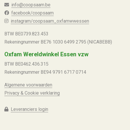
info@coopsaam.be
facebook/coopsaam
instagram/coopsaam_oxfamwwessen
BTW BE
0739.823.453
Rekeningnummer
BE76 1030 6499 2795 (NICABEBB)
Oxfam Wereldwinkel Essen vzw
BTW BE
0462.436.315
Rekeningnummer
BE94 9791 6717 0714
Algemene voorwaarden
Privacy & Cookie verklaring
Leveranciers login